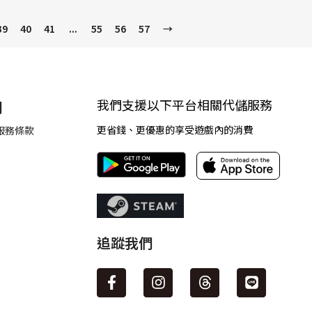
39
40
41
...
55
56
57
→
我們支援以下平台相關代儲服務
們
更省錢、更優惠的享受遊戲內的消費
服務條款
追蹤我們