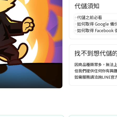
代儲須知
代儲之前必看
如何取得 Google 備
如何取得 Facebook
找不到想代儲的
因商品種類眾多，無法
但我們提供任何你有興
如需服務請洽詢LINE官