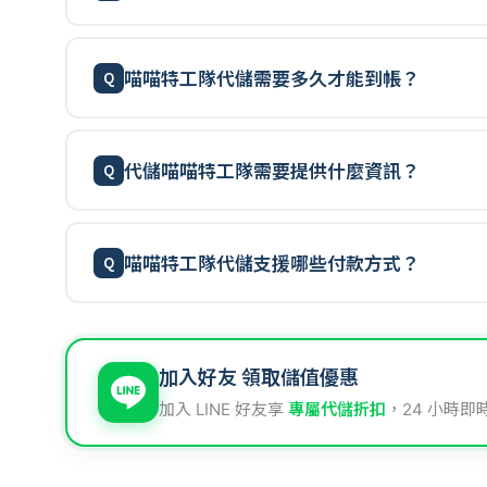
喵喵特工隊代儲需要多久才能到帳？
代儲喵喵特工隊需要提供什麼資訊？
喵喵特工隊代儲支援哪些付款方式？
加入好友 領取儲值優惠
加入 LINE 好友享
專屬代儲折扣
，24 小時即