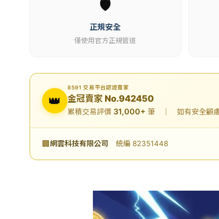
🛡️
正規安全
僅使用官方正規管道
8591 交易平台認證賣家
👑
金冠賣家 No.942450
31,000+
累積交易評價
筆 ｜ 如有安全顧慮可
🏢
網雲科技有限公司
統編 82351448