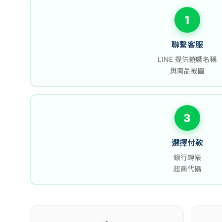
1
聯繫客服
LINE 提供遊戲名稱
與商品截圖
3
選擇付款
銀行轉帳
超商代碼