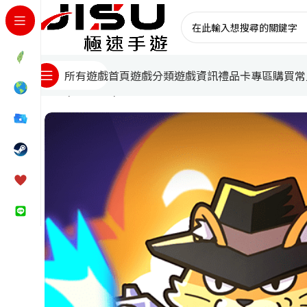
首頁
遊戲分類
遊戲資訊
禮品卡專區
購買常
所有遊戲
首頁
台灣遊戲
喵喵特工隊儲值