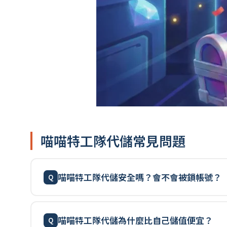
喵喵特工隊代儲常見問題
喵喵特工隊代儲安全嗎？會不會被鎖帳號？
喵喵特工隊代儲為什麼比自己儲值便宜？