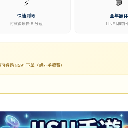
⚡
💬
快速到帳
全年無
付款後最快 5 分鐘
LINE 即時
透過 8591 下單（額外手續費）