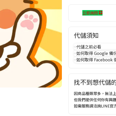
立即詢問
代儲須知
代儲之前必看
如何取得 Google 備
如何取得 Facebook
找不到想代儲的
因商品種類眾多，無法
但我們提供任何你有興
如需服務請洽詢LINE官