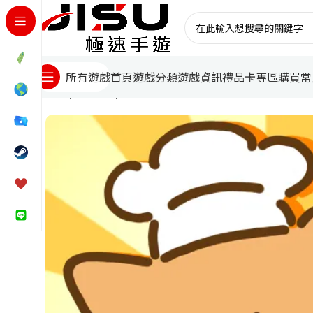
首頁
遊戲分類
遊戲資訊
禮品卡專區
購買常
所有遊戲
首頁
台灣遊戲
喵喵食譜日記儲值