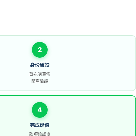
2
身份驗證
首次購買需
簡單驗證
4
完成儲值
款項確認後