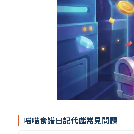
喵喵食譜日記代儲常見問題