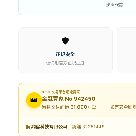
超商代碼
🛡️
正規安全
僅使用官方正規管道
8591 交易平台認證賣家
👑
金冠賣家 No.942450
31,000+
累積交易評價
筆 ｜ 如有安全顧慮可
🏢
網雲科技有限公司
統編 82351448