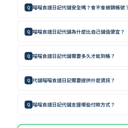
喵喵食譜日記代儲安全嗎？會不會被鎖帳號
喵喵食譜日記代儲為什麼比自己儲值便宜？
喵喵食譜日記代儲需要多久才能到帳？
代儲喵喵食譜日記需要提供什麼資訊？
喵喵食譜日記代儲支援哪些付款方式？