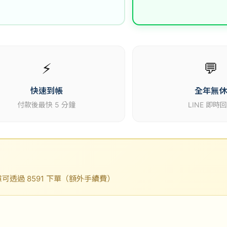
⚡
💬
快速到帳
全年無
付款後最快 5 分鐘
LINE 即時
透過 8591 下單（額外手續費）