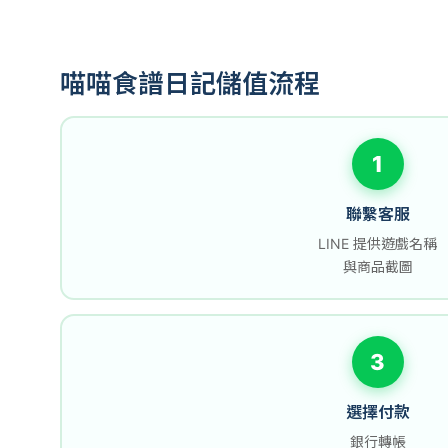
喵喵食譜日記儲值流程
1
聯繫客服
LINE 提供遊戲名稱
與商品截圖
3
選擇付款
銀行轉帳