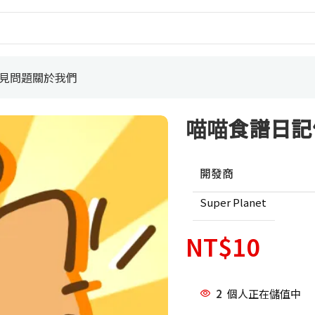
見問題
關於我們
喵喵食譜日記
開發商
Super Planet
NT$
10
2
個人正在儲值中