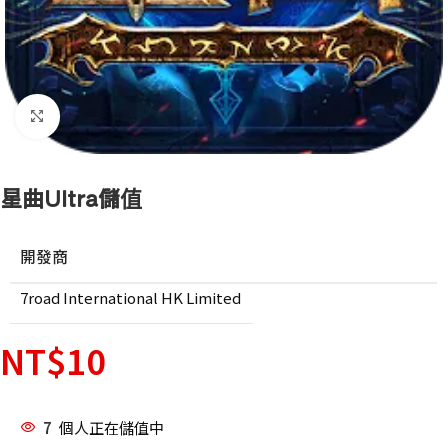
點擊放大
星曲Ultra儲值
開發商
7road International HK Limited
NT$
10
7
個人正在儲值中