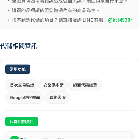
• 遊戲資料如填寫錯誤造成儲值失誤，須由買家自行承擔。
• 購買的品項請依照您遊戲內有的商品為主。
• 找不到想代儲的項目？請直接洽詢 LINE 客服：
@ktf4930r
代儲相關資訊
常用功能
首次交易驗證
安全碼申請
超商代碼繳費
Google驗證教學
聯絡客服
代儲相關資訊