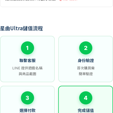
星曲Ultra儲值流程
1
2
聯繫客服
身份驗證
LINE 提供遊戲名稱
首次購買需
與商品截圖
簡單驗證
3
4
選擇付款
完成儲值