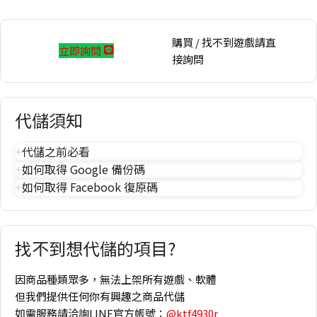
購買 / 找不到遊戲請直
立即詢問
接詢問
代儲須知
代儲之前必看
如何取得 Google 備份碼
如何取得 Facebook 復原碼
找不到想代儲的項目?
因商品種類眾多，無法上架所有遊戲、軟體
但我們提供任何你有興趣之商品代儲
如需服務請洽詢LINE官方帳號：
@ktf4930r