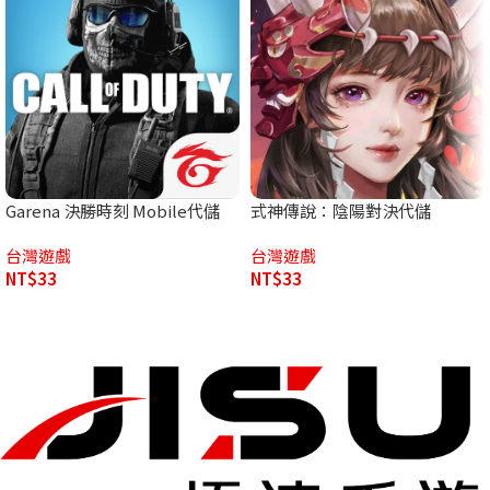
Garena 決勝時刻 Mobile代儲
式神傳說：陰陽對決代儲
台灣遊戲
台灣遊戲
NT$
33
NT$
33