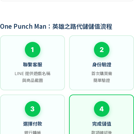
One Punch Man：英雄之路代儲儲值流程
1
2
聯繫客服
身份驗證
LINE 提供遊戲名稱
首次購買需
與商品截圖
簡單驗證
3
4
選擇付款
完成儲值
銀行轉帳
款項確認後