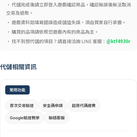
• 代儲完成後請立即登入遊戲確認商品，確認無誤後無法取消
交易及退款。
• 遊戲資料如填寫錯誤造成儲值失誤，須由買家自行承擔。
• 購買的品項請依照您遊戲內有的商品為主。
• 找不到想代儲的項目？請直接洽詢 LINE 客服：
@ktf4930r
代儲相關資訊
常用功能
首次交易驗證
安全碼申請
超商代碼繳費
Google驗證教學
聯絡客服