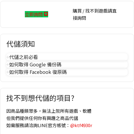
購買 / 找不到遊戲請直
立即詢問
接詢問
代儲須知
代儲之前必看
如何取得 Google 備份碼
如何取得 Facebook 復原碼
找不到想代儲的項目?
因商品種類眾多，無法上架所有遊戲、軟體
但我們提供任何你有興趣之商品代儲
如需服務請洽詢LINE官方帳號：
@ktf4930r