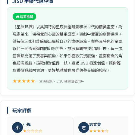
JISU 手遊代儲評價
🎮 玩家推薦
《星神世界》以其獨特的星辰神話背景和次世代的精美畫面，為
玩家帶來一場視覺與心靈的雙重盛宴。遊戲中豐富的劇情選擇，
讓每位玩家都能編織出屬於自己的命運詩篇。與各具特色的星靈
夥伴一同探索遼闊的幻想世界，施展華麗神技挑戰巨神，每一次
冒險都充滿了驚喜與感動。如果你喜歡沉浸感強、畫面精緻的角
色扮演遊戲，這款絕對值得一試。透過 JISU 極速儲值，讓你輕
鬆獲得遊戲內資源，更好地體驗這段光與夢交織的旅程。
★★★★★
— 資深玩家 • JISU 極速儲值用戶
玩家評價
小楓
志文曾
小
志
★☆☆☆☆
★★★★☆