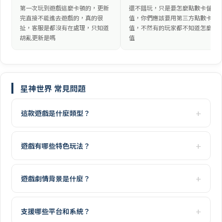
第一次玩到遊戲這麼卡頓的，更新
還不錯玩，只是要怎麼點數卡儲
完直接不能進去遊戲的，真的很
值，你們應該要用第三方點數卡儲
扯，客服是都沒有在處理，只知道
值，不然有的玩家都不知道怎麼儲
胡亂更新是嗎
值
星神世界 常見問題
這款遊戲是什麼類型？
遊戲有哪些特色玩法？
遊戲劇情背景是什麼？
支援哪些平台和系統？