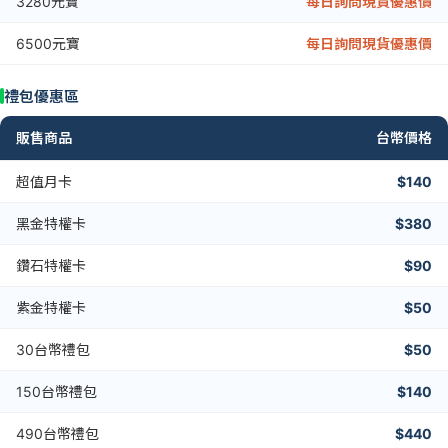
3280元寶
每日詢問現貨優惠價
6500元寶
每日詢問現貨優惠價
禮包優惠區
販售商品
台幣價格
超值月卡
$140
黑金特權卡
$380
鑽石特權卡
$90
紫金特權卡
$50
30台幣禮包
$50
150台幣禮包
$140
490台幣禮包
$440