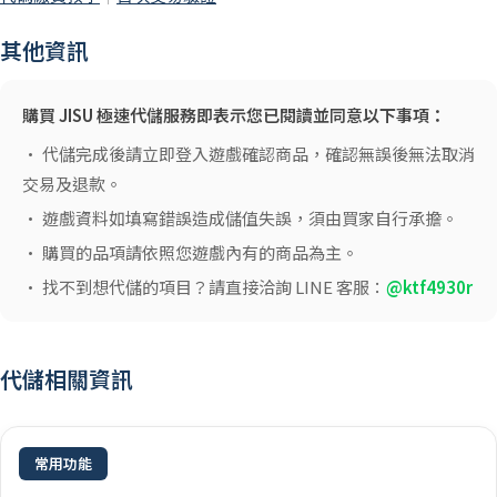
其他資訊
購買 JISU 極速代儲服務即表示您已閱讀並同意以下事項：
• 代儲完成後請立即登入遊戲確認商品，確認無誤後無法取消
交易及退款。
• 遊戲資料如填寫錯誤造成儲值失誤，須由買家自行承擔。
• 購買的品項請依照您遊戲內有的商品為主。
• 找不到想代儲的項目？請直接洽詢 LINE 客服：
@ktf4930r
代儲相關資訊
常用功能