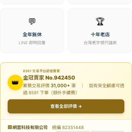
💬
🏆
全年無休
十年老店
LINE 即時回覆
台灣老字號代儲商
8591 交易平台認證賣家
金冠賣家 No.942450
👑
31,000+
累積交易評價
筆 ｜ 如有安全顧慮可透
過 8591 下單（額外手續費）
查看全部評價 →
🏢
網雲科技有限公司
統編 82351448