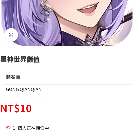
點擊放大
星神世界儲值
開發商
GONG QIANQIAN
NT$
10
1
個人正在儲值中