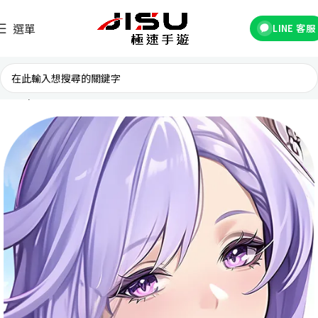
選單
LINE 客服
首頁
台灣遊戲