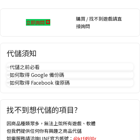
購買 / 找不到遊戲請直
立即詢問
接詢問
代儲須知
代儲之前必看
如何取得 Google 備份碼
如何取得 Facebook 復原碼
找不到想代儲的項目?
因商品種類眾多，無法上架所有遊戲、軟體
但我們提供任何你有興趣之商品代儲
如需服務請洽詢LINE官方帳號：
@ktf4930r