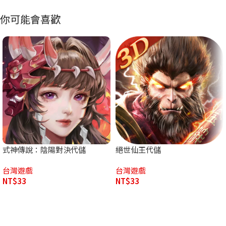
你可能會喜歡
式神傳說：陰陽對決代儲
絕世仙王代儲
台灣遊戲
台灣遊戲
NT$
33
NT$
33