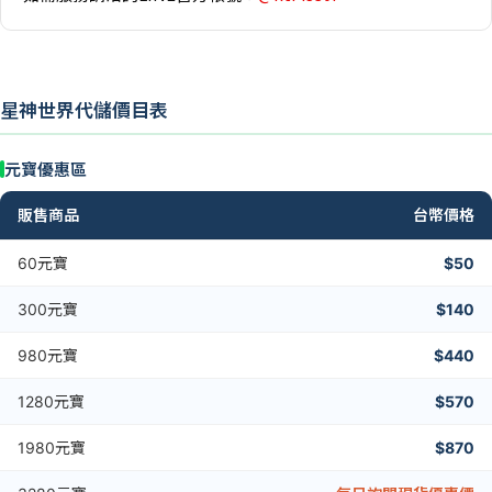
星神世界代儲價目表
元寶優惠區
販售商品
台幣價格
60元寶
$50
300元寶
$140
980元寶
$440
1280元寶
$570
1980元寶
$870