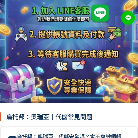
烏托邦：奧瑞亞｜代儲常見問題
烏托邦：奧瑞亞｜代儲安全嗎？會不會被鎖帳