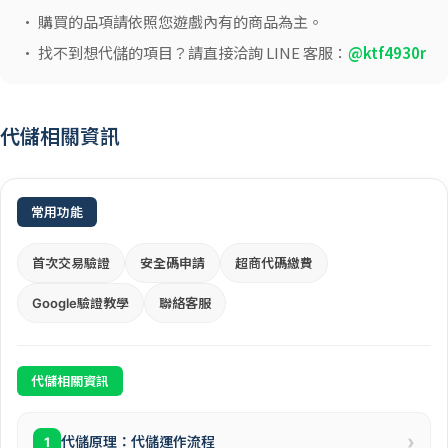
• 購買的品項請依照您遊戲內有的商品為主。
• 找不到想代儲的項目？請直接洽詢 LINE 客服：
@ktf4930r
代儲相關資訊
常用功能
首次交易驗證
安全碼申請
超商代碼繳費
Google驗證教學
聯絡客服
代儲相關資訊
›
代儲原理：代儲運作流程
1