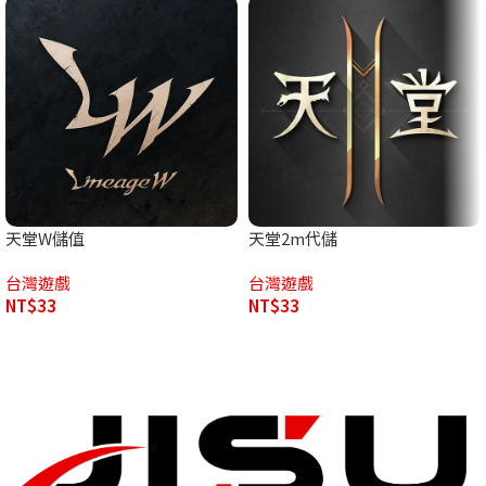
天堂W儲值
天堂2m代儲
台灣遊戲
台灣遊戲
NT$
33
NT$
33