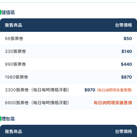
儲值區
販售商品
台幣價格
66張票卷
$50
330張票卷
$140
990張票卷
$440
1980張票卷
$870
3300張票卷（每日每時價格浮動）
$970
(每日詢問現貨優惠價)
6600張票卷（每日每時價格浮動）
每日詢問現貨優惠價
禮包區
販售商品
台幣價格