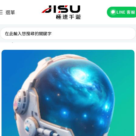
選單
LINE 客服
首頁
台灣遊戲