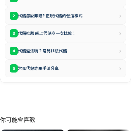
›
代儲怎麼賺錢? 正規代儲的營運模式
2
›
代儲推薦 網上代儲商一次比較！
3
›
代儲違法嗎？常見非法代儲
4
›
常見代儲詐騙手法分享
5
你可能會喜歡