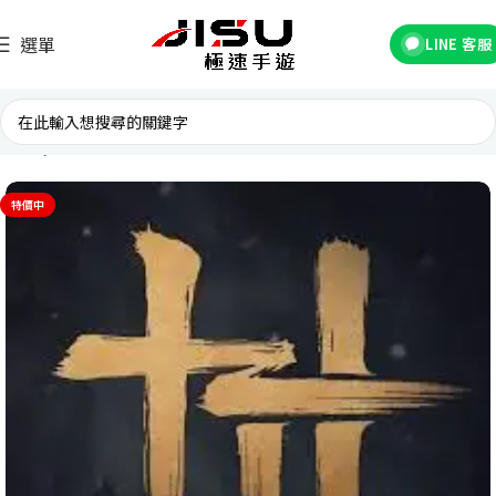
選單
LINE 客服
首頁
台灣遊戲
特價中