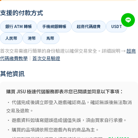
支援的付款方式
銀行 ATM 轉帳
手機網銀轉帳
超商代碼繳費
USDT
人民幣
港幣
馬幣
首次交易需進行簡單的身份驗證以確保交易安全。詳細說明 →
超商
代碼繳費教學
｜
首次交易驗證
其他資訊
購買 JISU 極速代儲服務即表示您已閱讀並同意以下事項：
• 代儲完成後請立即登入遊戲確認商品，確認無誤後無法取消
交易及退款。
• 遊戲資料如填寫錯誤造成儲值失誤，須由買家自行承擔。
• 購買的品項請依照您遊戲內有的商品為主。