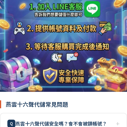
燕雲十六聲代儲常見問題
燕雲十六聲代儲安全嗎？會不會被鎖帳號？