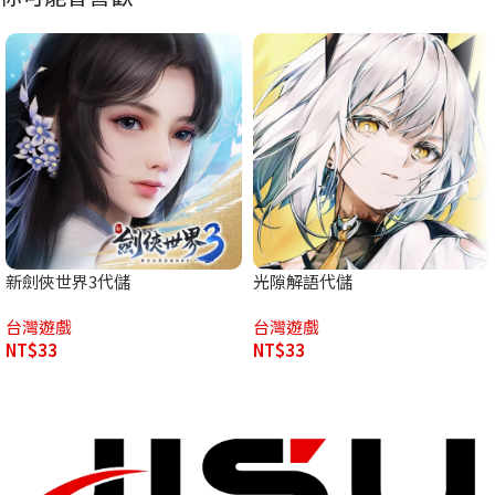
新劍俠世界3代儲
光隙解語代儲
台灣遊戲
台灣遊戲
NT$
33
NT$
33