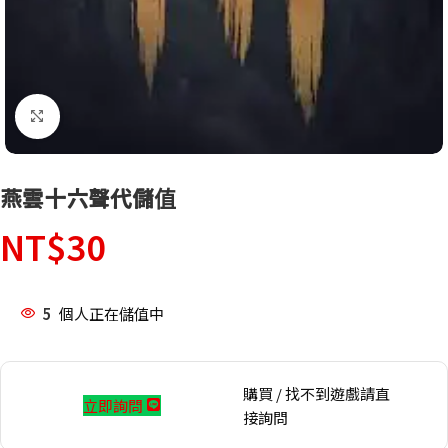
點擊放大
燕雲十六聲代儲值
NT$
30
5
個人正在儲值中
購買 / 找不到遊戲請直
立即詢問
接詢問