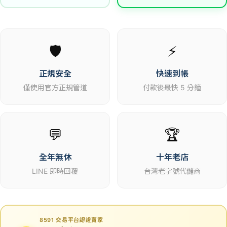
🛡️
⚡
正規安全
快速到帳
僅使用官方正規管道
付款後最快 5 分鐘
💬
🏆
全年無休
十年老店
LINE 即時回覆
台灣老字號代儲商
8591 交易平台認證賣家