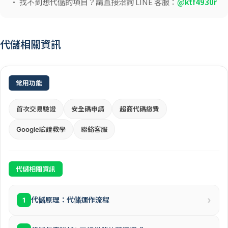
• 找不到想代儲的項目？請直接洽詢 LINE 客服：
@ktf4930r
代儲相關資訊
常用功能
首次交易驗證
安全碼申請
超商代碼繳費
Google驗證教學
聯絡客服
代儲相關資訊
›
代儲原理：代儲運作流程
1