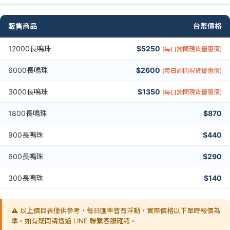
販售商品
台幣價格
12000長鳴珠
$5250
(每日詢問現貨優惠價)
6000長鳴珠
$2600
(每日詢問現貨優惠價)
3000長鳴珠
$1350
(每日詢問現貨優惠價)
1800長鳴珠
$870
900長鳴珠
$440
600長鳴珠
$290
300長鳴珠
$140
⚠️ 以上價目表僅供參考，每日匯率皆有浮動，實際價格以下單時報價為
準。如有疑問請透過 LINE 聯繫客服確認。