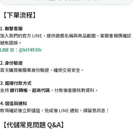
【下單流程】
1. 聯繫客服
加入我們的官方 LINE，提供遊戲名稱與商品截圖，客服會報價確認
避免錯誤。
LINE ID：@ktf4930r
2. 身份驗證
首次購買需簡單身份驗證，確保交易安全。
3. 選擇付款方式
支持
銀行轉帳
、
超商代碼
，付款後客服核對資料。
4. 儲值與通知
款項確認後立即儲值，完成後 LINE 通知，請留意訊息！
【代儲常見問題 Q&A】