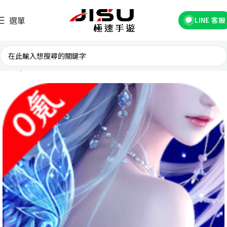
選單
LINE 客服
首頁
台灣遊戲