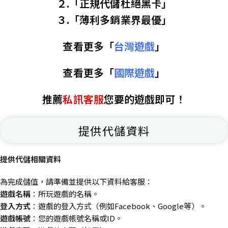
２.「正規代儲杜絕黑卡」
３.「薄利多銷業界最優」
查看更多「
台灣遊戲
」
查看更多「
國際遊戲
」
推薦
私訊客服
您要的遊戲即可！
提供代儲資料
提供代儲相關資料
為完成儲值，請準備並提供以下資料給客服：
遊戲名稱
：所玩遊戲的名稱。
登入方式
：遊戲的登入方式（例如Facebook、Google等）。
遊戲帳號
：您的遊戲帳號名稱或ID。