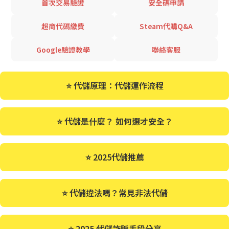
首次交易驗證
安全碼申請
超商代碼繳費
Steam代購Q&A
Google驗證教學
聯絡客服
⭐ 代儲原理：代儲運作流程
⭐ 代儲是什麼？ 如何選才安全？
⭐ 2025代儲推薦
⭐ 代儲違法嗎？常見非法代儲
⭐ 2025 代儲詐騙手段分享