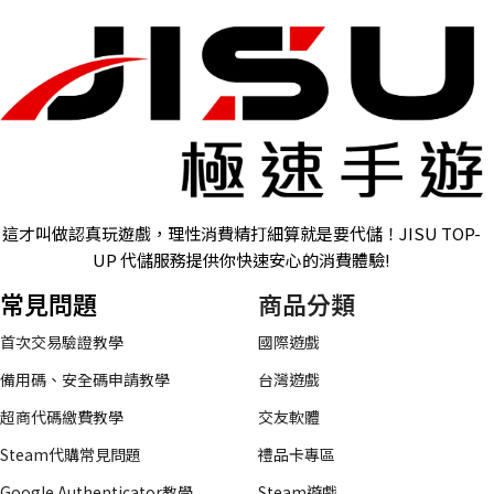
這才叫做認真玩遊戲，理性消費精打細算就是要代儲！JISU TOP-
UP 代儲服務提供你快速安心的消費體驗!
常見問題
商品分類
首次交易驗證教學
國際遊戲
備用碼、安全碼申請教學
台灣遊戲
超商代碼繳費教學
交友軟體
Steam代購常見問題
禮品卡專區
Google Authenticator教學
Steam遊戲