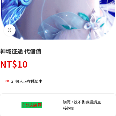
點擊放大
神域征途 代儲值
NT$
10
3
個人正在儲值中
購買 / 找不到遊戲請直
立即詢問
接詢問