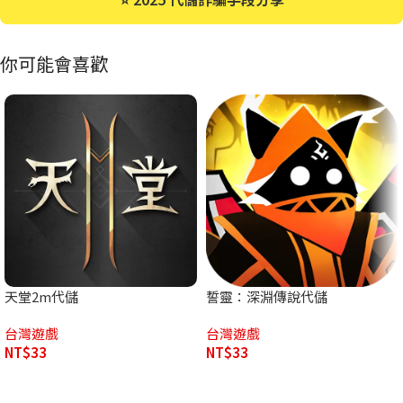
你可能會喜歡
天堂2m代儲
誓靈：深淵傳說代儲
台灣遊戲
台灣遊戲
NT$
33
NT$
33