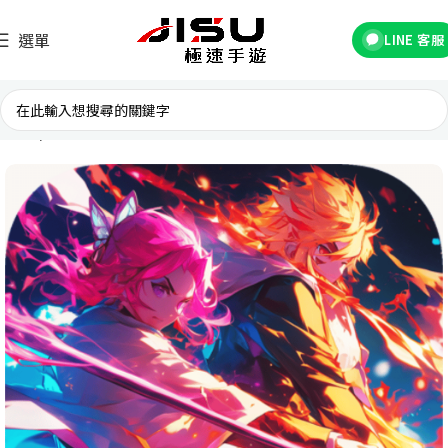
選單
LINE 客服
首頁
台灣遊戲