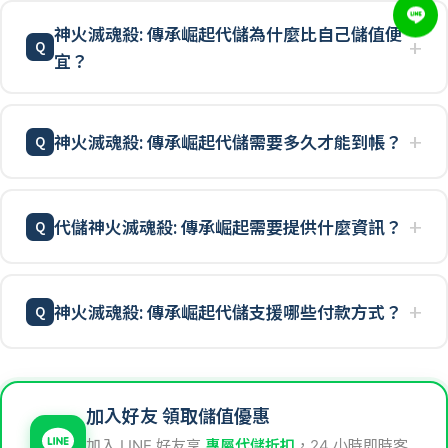
神火滅魂殺: 傳承崛起代儲為什麼比自己儲值便
宜？
神火滅魂殺: 傳承崛起代儲需要多久才能到帳？
代儲神火滅魂殺: 傳承崛起需要提供什麼資訊？
神火滅魂殺: 傳承崛起代儲支援哪些付款方式？
加入好友 領取儲值優惠
加入 LINE 好友享
專屬代儲折扣
，24 小時即時客