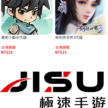
暴走小蝦米代儲
新劍俠世界3代儲
台灣遊戲
台灣遊戲
NT$
33
NT$
33