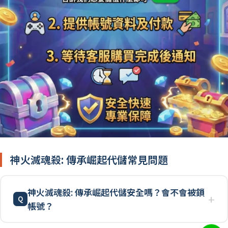
神火滅魂殺: 傳承崛起代儲常見問題
神火滅魂殺: 傳承崛起代儲安全嗎？會不會被鎖
帳號？