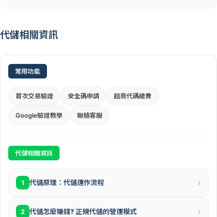
代儲相關資訊
常用功能
首次交易驗證
安全碼申請
超商代碼繳費
Google驗證教學
聯絡客服
代儲相關資訊
›
代儲原理：代儲運作流程
1
›
代儲怎麼賺錢? 正規代儲的營運模式
2