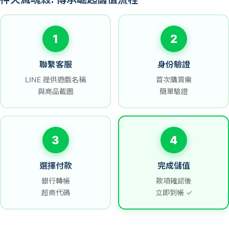
1
2
聯繫客服
身份驗證
LINE 提供遊戲名稱
首次購買需
與商品截圖
簡單驗證
3
4
選擇付款
完成儲值
銀行轉帳
款項確認後
超商代碼
立即到帳 ✓