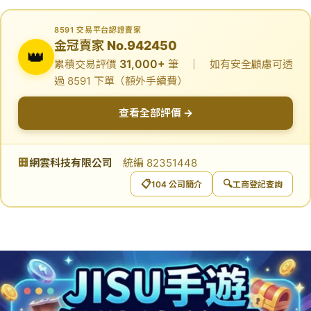
8591 交易平台認證賣家
金冠賣家 No.942450
👑
31,000+
累積交易評價
筆 ｜ 如有安全顧慮可透
過 8591 下單（額外手續費）
查看全部評價 →
🏢
網雲科技有限公司
統編 82351448
📋
🔍
104 公司簡介
工商登記查詢