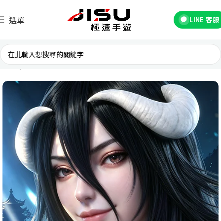
選單
LINE 客服
首頁
台灣遊戲