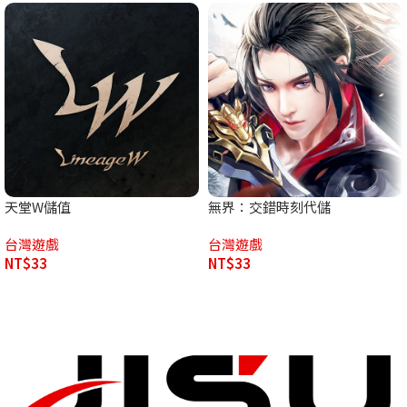
天堂W儲值
無界：交錯時刻代儲
台灣遊戲
台灣遊戲
NT$
33
NT$
33