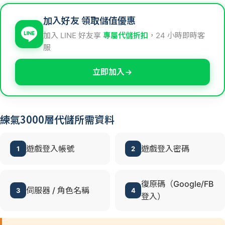
加入好友 領取儲值優惠
加入 LINE 好友享
專屬代儲折扣
，24 小時即時客
服
立即加入
練氣3000層代儲所需資料
遊戲登入帳號
遊戲登入密碼
1
2
復原碼（Google/FB
伺服器 / 角色名稱
3
4
登入）