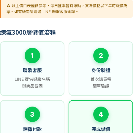
⚠️ 以上價目表僅供參考，每日匯率皆有浮動，實際價格以下單時報價為
準。如有疑問請透過 LINE 聯繫客服確認。
練氣3000層儲值流程
1
2
聯繫客服
身份驗證
LINE 提供遊戲名稱
首次購買需
與商品截圖
簡單驗證
3
4
選擇付款
完成儲值