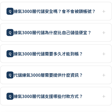
練氣3000層代儲安全嗎？會不會被鎖帳號？
練氣3000層代儲為什麼比自己儲值便宜？
練氣3000層代儲需要多久才能到帳？
代儲練氣3000層需要提供什麼資訊？
練氣3000層代儲支援哪些付款方式？