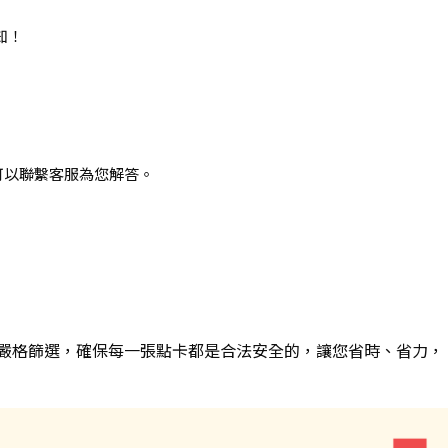
知！
可以聯繫客服為您解答。
嚴格篩選，確保每一張點卡都是合法安全的，讓您省時、省力，