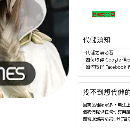
立即詢問
代儲須知
代儲之前必看
如何取得 Google 備
如何取得 Facebook
找不到想代儲的
因商品種類眾多，無法
但我們提供任何你有興
如需服務請洽詢LINE官