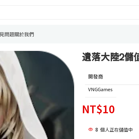
見問題
關於我們
遺落大陸2儲
開發商
VNGGames
NT$
10
8
個人正在儲值中