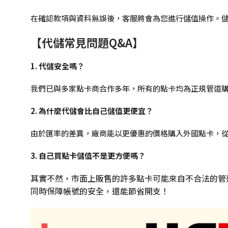
在確認款項與資料無誤後，客服將會為您進行儲值操作。儲
【代儲常見問題Q&A】
1. 代儲安全嗎？
我們已與多家點卡商合作多年，所有的點卡均為正規管道
2. 為什麼代儲會比自己儲值更便宜？
由於匯率的差異，廠商能以更優惠的價格購入外國點卡，
3. 自己買點卡儲值不是更方便嗎？
其實不然，市面上販售的許多點卡可能來自不合法的管
同時保障帳號的安全，還能節省開支！