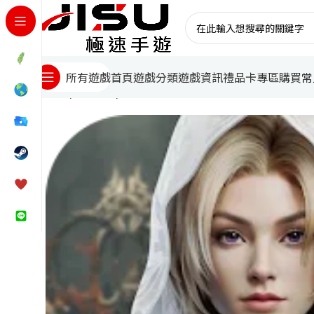
首頁
遊戲分類
遊戲資訊
禮品卡專區
購買常
所有遊戲
首頁
台灣遊戲
遺落大陸2儲值