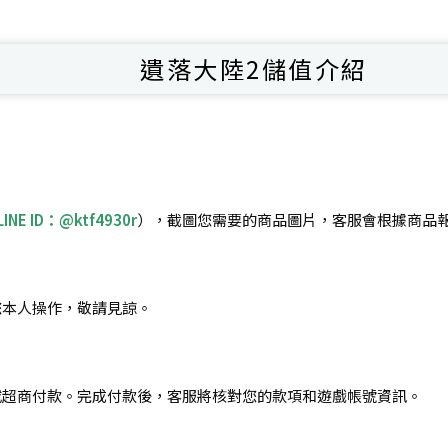
遺落大陸2儲值介紹
LINE ID：@ktf4930r
），截圖您需要的商品圖片，客服會根據商品
您本人操作，敬請見諒。
或超商付款。完成付款後，客服將核對您的款項和遊戲帳號資訊。