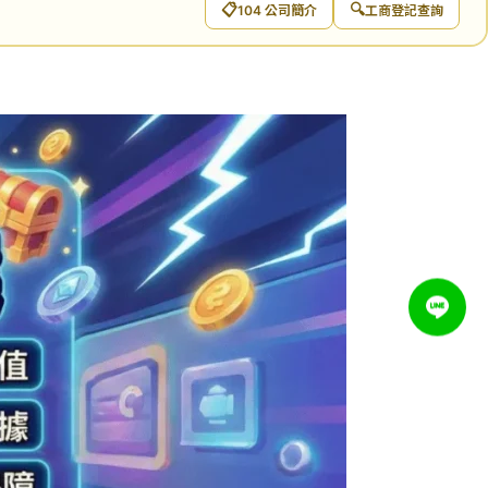
📋
🔍
104 公司簡介
工商登記查詢