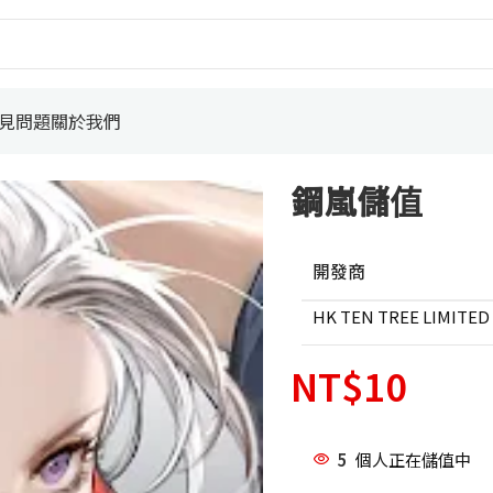
見問題
關於我們
鋼嵐儲值
開發商
HK TEN TREE LIMITED
NT$
10
5
個人正在儲值中