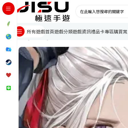
首頁
遊戲分類
遊戲資訊
禮品卡專區
購買常
所有遊戲
首頁
台灣遊戲
鋼嵐儲值