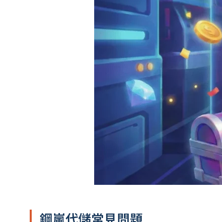
鋼嵐代儲常見問題