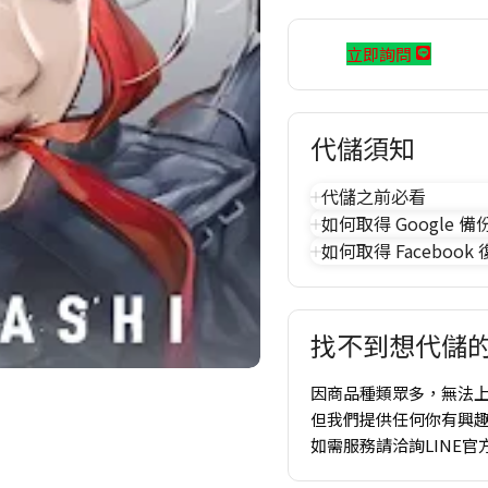
立即詢問
代儲須知
代儲之前必看
如何取得 Google 備
如何取得 Facebook
找不到想代儲的
因商品種類眾多，無法
但我們提供任何你有興
如需服務請洽詢LINE官