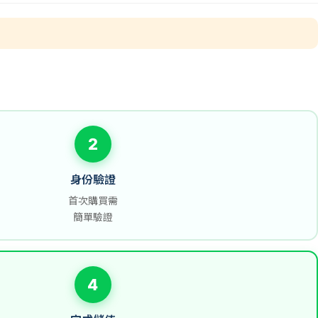
2
身份驗證
首次購買需
簡單驗證
4