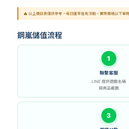
⚠️ 以上價目表僅供參考，每日匯率皆有浮動，實際價格以下單時
鋼嵐儲值流程
1
聯繫客服
LINE 提供遊戲名稱
與商品截圖
3