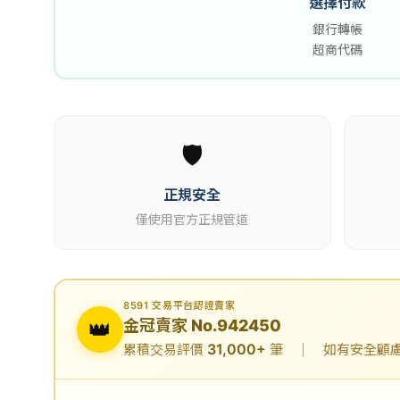
選擇付款
銀行轉帳
超商代碼
🛡️
正規安全
僅使用官方正規管道
8591 交易平台認證賣家
👑
金冠賣家 No.942450
31,000+
累積交易評價
筆 ｜ 如有安全顧慮可