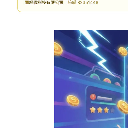
🏢
網雲科技有限公司
統編 82351448