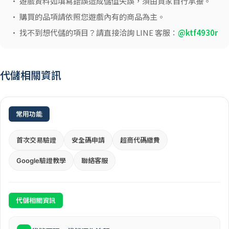
• 遊戲資料如填寫錯誤造成儲值失誤，須由買家自行承擔。
• 購買的品項請依照您遊戲內有的商品為主。
• 找不到想代儲的項目？請直接洽詢 LINE 客服：
@ktf4930r
代儲相關資訊
常用功能
首次交易驗證
安全碼申請
超商代碼繳費
Google驗證教學
聯絡客服
代儲相關資訊