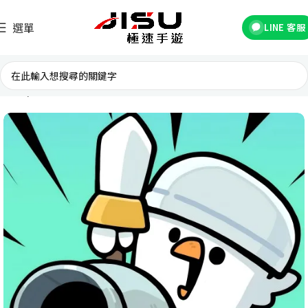
選單
LINE 客服
首頁
台灣遊戲