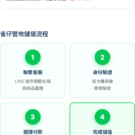
雀仔營地儲值流程
1
2
聯繫客服
身份驗證
LINE 提供遊戲名稱
首次購買需
與商品截圖
簡單驗證
3
4
選擇付款
完成儲值