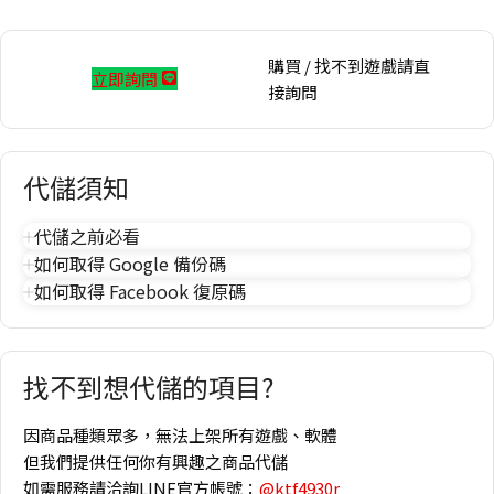
購買 / 找不到遊戲請直
立即詢問
接詢問
代儲須知
代儲之前必看
如何取得 Google 備份碼
如何取得 Facebook 復原碼
找不到想代儲的項目?
因商品種類眾多，無法上架所有遊戲、軟體
但我們提供任何你有興趣之商品代儲
如需服務請洽詢LINE官方帳號：
@ktf4930r