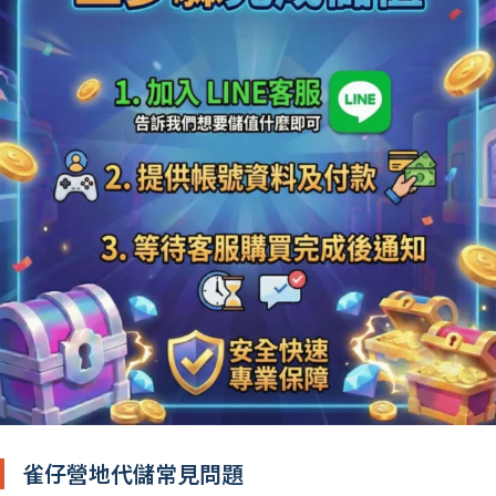
雀仔營地代儲常見問題