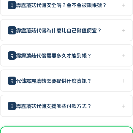
霹靂蘑菇代儲安全嗎？會不會被鎖帳號？
霹靂蘑菇代儲為什麼比自己儲值便宜？
霹靂蘑菇代儲需要多久才能到帳？
代儲霹靂蘑菇需要提供什麼資訊？
霹靂蘑菇代儲支援哪些付款方式？