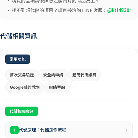
• 購買的品項請依照您遊戲內有的商品為主。
• 找不到想代儲的項目？請直接洽詢 LINE 客服：
@ktf4930r
代儲相關資訊
常用功能
首次交易驗證
安全碼申請
超商代碼繳費
Google驗證教學
聯絡客服
代儲相關資訊
›
代儲原理：代儲運作流程
1