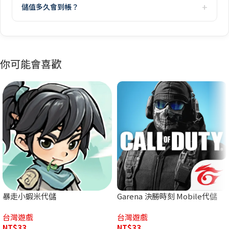
儲值多久會到帳？
你可能會喜歡
暴走小蝦米代儲
Garena 決勝時刻 Mobile代儲
台灣遊戲
台灣遊戲
NT$
33
NT$
33