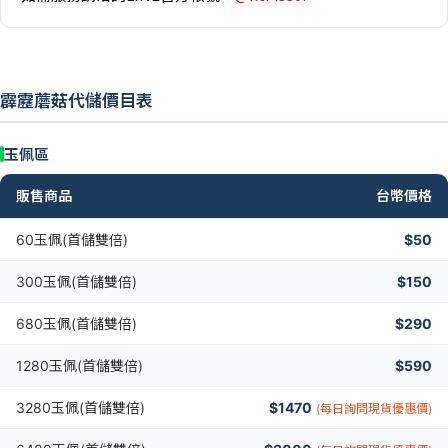
霹靂蘑菇代儲價目表
玉佩區
販售商品
台幣價格
60玉佩(首儲雙倍)
$50
300玉佩(首儲雙倍)
$150
680玉佩(首儲雙倍)
$290
1280玉佩(首儲雙倍)
$590
3280玉佩(首儲雙倍)
$1470
(每日詢問現貨優惠價)