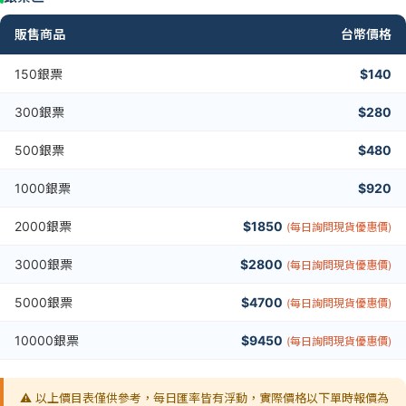
販售商品
台幣價格
150銀票
$140
300銀票
$280
500銀票
$480
1000銀票
$920
2000銀票
$1850
(每日詢問現貨優惠價)
3000銀票
$2800
(每日詢問現貨優惠價)
5000銀票
$4700
(每日詢問現貨優惠價)
10000銀票
$9450
(每日詢問現貨優惠價)
⚠️ 以上價目表僅供參考，每日匯率皆有浮動，實際價格以下單時報價為