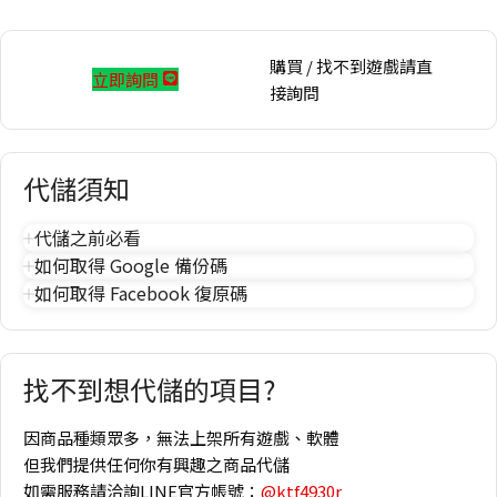
購買 / 找不到遊戲請直
立即詢問
接詢問
代儲須知
代儲之前必看
如何取得 Google 備份碼
如何取得 Facebook 復原碼
找不到想代儲的項目?
因商品種類眾多，無法上架所有遊戲、軟體
但我們提供任何你有興趣之商品代儲
如需服務請洽詢LINE官方帳號：
@ktf4930r