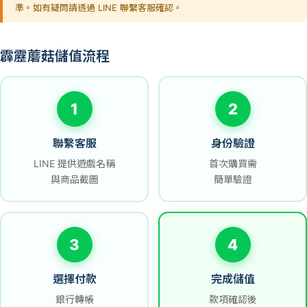
準。如有疑問請透過 LINE 聯繫客服確認。
霹靂蘑菇儲值流程
1
2
聯繫客服
身份驗證
LINE 提供遊戲名稱
首次購買需
與商品截圖
簡單驗證
3
4
選擇付款
完成儲值
銀行轉帳
款項確認後