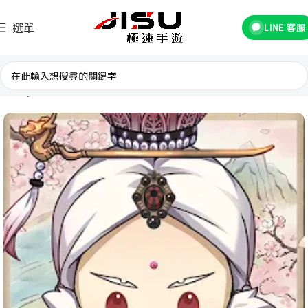
選單
LINE 客服
首頁
台灣遊戲