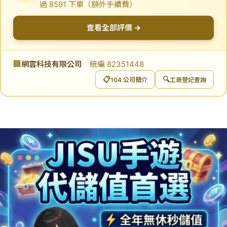
過 8591 下單（額外手續費）
查看全部評價 →
🏢
網雲科技有限公司
統編 82351448
📋
🔍
104 公司簡介
工商登記查詢