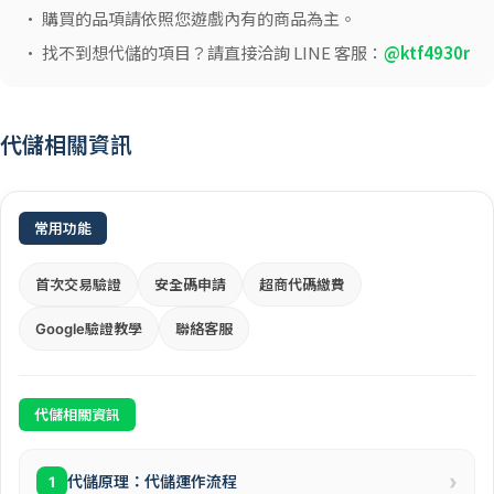
• 購買的品項請依照您遊戲內有的商品為主。
• 找不到想代儲的項目？請直接洽詢 LINE 客服：
@ktf4930r
代儲相關資訊
常用功能
首次交易驗證
安全碼申請
超商代碼繳費
Google驗證教學
聯絡客服
代儲相關資訊
›
代儲原理：代儲運作流程
1