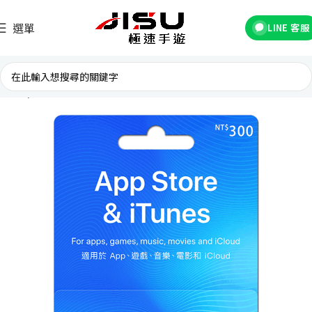
選單
LINE 客服
首頁
禮品卡專區