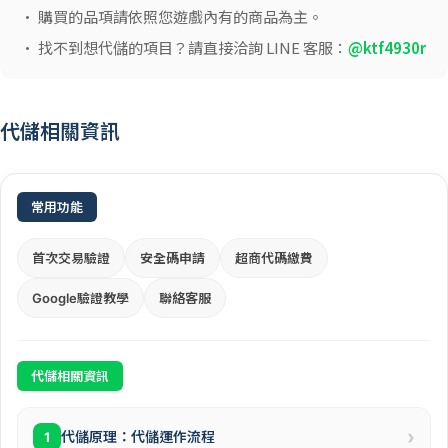
• 購買的品項請依照您遊戲內有的商品為主。
• 找不到想代儲的項目？請直接洽詢 LINE 客服：
@ktf4930r
代儲相關資訊
常用功能
首次交易驗證
安全碼申請
超商代碼繳費
Google驗證教學
聯絡客服
代儲相關資訊
›
代儲原理：代儲運作流程
1