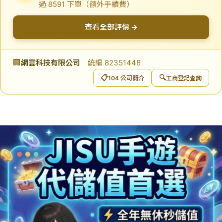
過 8591 下單（額外手續費）
查看全部評價 →
🏢
網雲科技有限公司
統編 82351448
📋
🔍
104 公司簡介
工商登記查詢