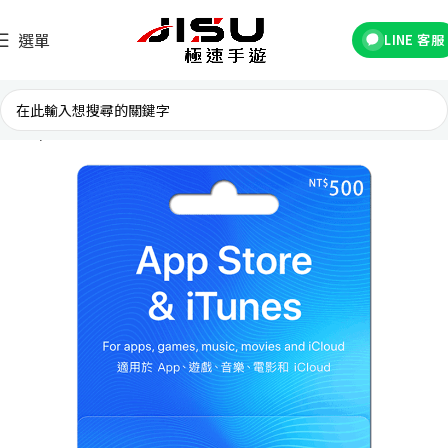
選單
LINE 客服
首頁
禮品卡專區