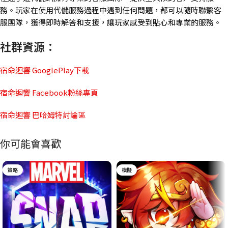
務。玩家在使用代儲服務過程中遇到任何問題，都可以隨時聯繫客
服團隊，獲得即時解答和支援，讓玩家感受到貼心和專業的服務。
社群資源：
宿命迴響 GooglePlay下載
宿命迴響 Facebook粉絲專頁
宿命迴響 巴哈姆特討論區
你可能會喜歡
策略
模擬