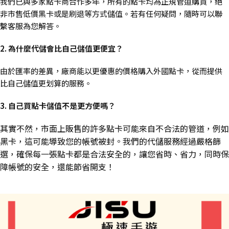
我們已與多家點卡商合作多年，所有的點卡均為正規管道購買，絕
非市售低價黑卡或是刷退等方式儲值。若有任何疑問，隨時可以聯
繫客服為您解答。
2. 為什麼代儲會比自己儲值更便宜？
由於匯率的差異，廠商能以更優惠的價格購入外國點卡，從而提供
比自己儲值更划算的服務。
3. 自己買點卡儲值不是更方便嗎？
其實不然，市面上販售的許多點卡可能來自不合法的管道，例如
黑卡，這可能導致您的帳號被封。我們的代儲服務經過嚴格篩
選，確保每一張點卡都是合法安全的，讓您省時、省力，同時保
障帳號的安全，還能節省開支！