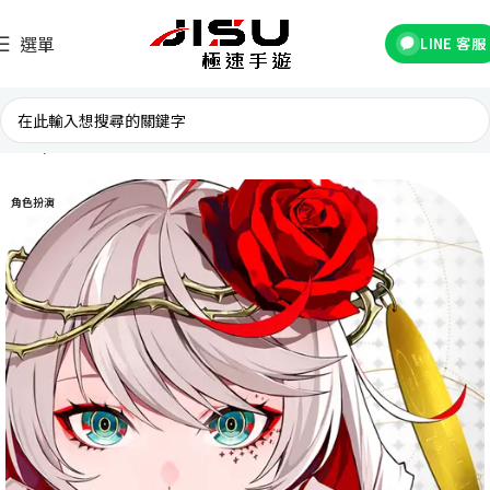
選單
LINE 客服
首頁
國際遊戲
角色扮演