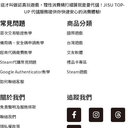
這才叫做認真玩遊戲，理性消費精打細算就是要代儲！JISU TOP-
UP 代儲服務提供你快速安心的消費體驗!
常見問題
商品分類
首次交易驗證教學
國際遊戲
備用碼、安全碼申請教學
台灣遊戲
超商代碼繳費教學
交友軟體
Steam代購常見問題
禮品卡專區
Google Authenticator教學
Steam遊戲
如何聯絡客服
關於我們
追蹤我們
免責聲明及服務條款
聯絡我們
隱私權政策