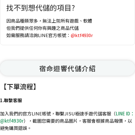
找不到想代儲的項目?
因商品種類眾多，無法上架所有遊戲、軟體
但我們提供任何你有興趣之商品代儲
如需服務請洽詢LINE官方帳號：
@ktf4930r
宿命迴響代儲介紹
【下單流程】
1.聯繫客服
加入我們的官方LINE帳號，聯繫JISU極速手遊代儲客服（
LINE ID：
@ktf4930r
），截圖您需要的商品圖片，客服會根據商品報價，以
避免購買錯誤。