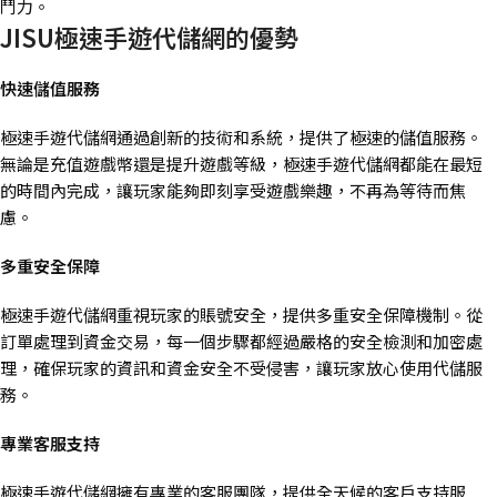
鬥力​。
JISU極速手遊代儲網的優勢
快速儲值服務
極速手遊代儲網通過創新的技術和系統，提供了極速的儲值服務。
無論是充值遊戲幣還是提升遊戲等級，極速手遊代儲網都能在最短
的時間內完成，讓玩家能夠即刻享受遊戲樂趣，不再為等待而焦
慮。
多重安全保障
極速手遊代儲網重視玩家的賬號安全，提供多重安全保障機制。從
訂單處理到資金交易，每一個步驟都經過嚴格的安全檢測和加密處
理，確保玩家的資訊和資金安全不受侵害，讓玩家放心使用代儲服
務。
專業客服支持
極速手遊代儲網擁有專業的客服團隊，提供全天候的客戶支持服