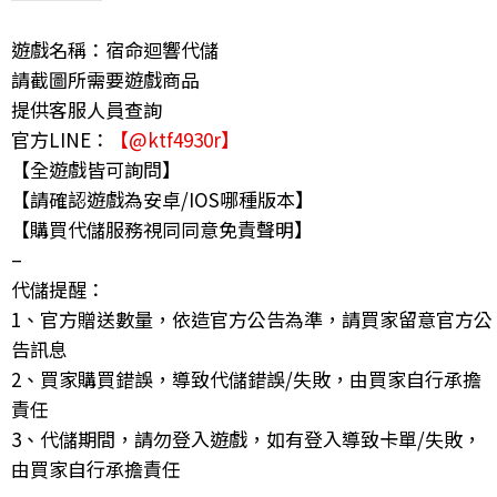
遊戲名稱：宿命迴響代儲
請截圖所需要遊戲商品
提供客服人員查詢
官方LINE：
【@ktf4930r】
【全遊戲皆可詢問】
【請確認遊戲為安卓/IOS哪種版本】
【購買代儲服務視同同意免責聲明】
–
代儲提醒：
1、官方贈送數量，依造官方公告為準，請買家留意官方公
告訊息
2、買家購買錯誤，導致代儲錯誤/失敗，由買家自行承擔
責任
3、代儲期間，請勿登入遊戲，如有登入導致卡單/失敗，
由買家自行承擔責任