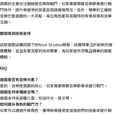
遊戲的主要玩法圍繞著音樂與戰鬥，玩家需要根據音樂節奏進行戰
鬥操作，提升樂器使的技能並組建最強隊伍。此外，精美的立繪與
音樂也是遊戲的一大亮點，每位角色都有其獨特的背景故事和音樂
主題。
開發商與技術支持
這款遊戲由騰訊旗下的Next Studios開發，該團隊專注於創新的遊
戲體驗，並且有著深厚的技術積累，為玩家提供流暢且精美的遊戲
體驗。
FAQ
遊戲是否有音樂元素？
是的，音樂是遊戲的核心，玩家需要根據音樂節奏來進行戰鬥。
遊戲支持多種語言嗎？
遊戲支持多語種介面，包括中文、英文等。
如何提升角色的戰鬥力？
玩家可以通過升級角色、獲得新樂器使並加強她們的技能來提升戰