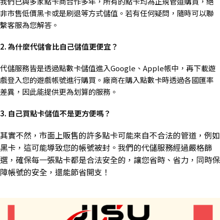
我們已與多家點卡商合作多年，所有的點卡均為正規管道購買，絕
非市售低價黑卡或是刷退等方式儲值。若有任何疑問，隨時可以聯
繫客服為您解答。
2. 為什麼代儲會比自己儲值更便宜？
代儲服務皆是透過點數卡儲值進入Google、Apple帳中，再下載遊
戲登入您的遊戲帳號進行購買。廠商在購入點數卡時透過各國匯率
差異，因此能提供更為划算的服務。
3. 自己買點卡儲值不是更方便嗎？
其實不然，市面上販售的許多點卡可能來自不合法的管道，例如
黑卡，這可能導致您的帳號被封。我們的代儲服務經過嚴格篩
選，確保每一張點卡都是合法安全的，讓您省時、省力，同時保
障帳號的安全，還能節省開支！