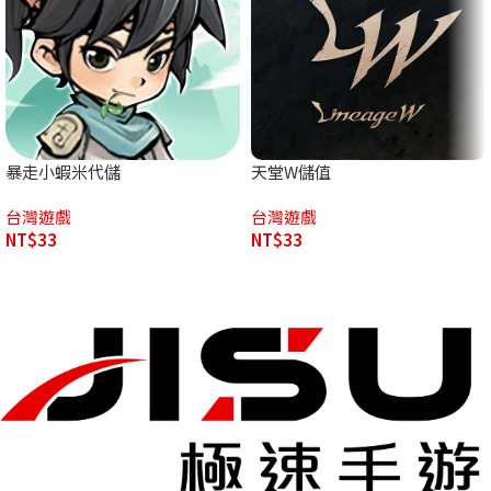
暴走小蝦米代儲
天堂W儲值
台灣遊戲
台灣遊戲
NT$
33
NT$
33