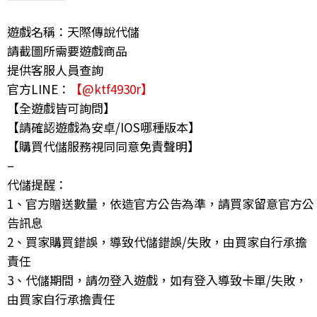
遊戲名稱：天際傳說代儲
請截圖所需要遊戲商品
提供客服人員查詢
官方LINE：
【@ktf4930r】
【全遊戲皆可詢問】
【請確認遊戲為安卓/IOS哪種版本】
【購買代儲服務視同同意免責聲明】
–
代儲提醒：
1、官方贈送數量，依造官方公告為準，請買家留意官方公
告訊息
2、買家購買錯誤，導致代儲錯誤/失敗，由買家自行承擔
責任
3、代儲期間，請勿登入遊戲，如有登入導致卡單/失敗，
由買家自行承擔責任