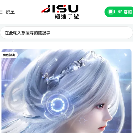
選單
LINE 客服
首頁
台灣遊戲
角色扮演