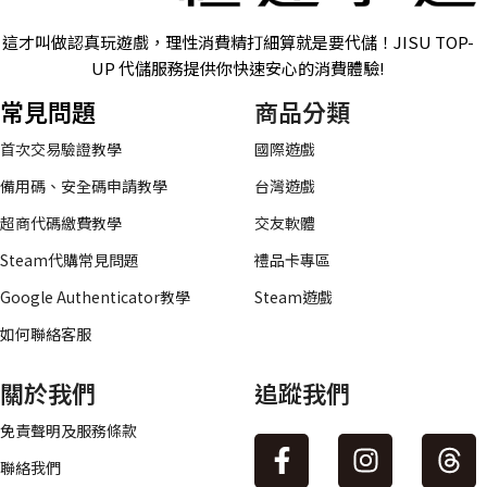
這才叫做認真玩遊戲，理性消費精打細算就是要代儲！JISU TOP-
UP 代儲服務提供你快速安心的消費體驗!
常見問題
商品分類
首次交易驗證教學
國際遊戲
備用碼、安全碼申請教學
台灣遊戲
超商代碼繳費教學
交友軟體
Steam代購常見問題
禮品卡專區
Google Authenticator教學
Steam遊戲
如何聯絡客服
關於我們
追蹤我們
免責聲明及服務條款
聯絡我們