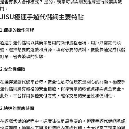
是否有多人合作模式？
是的，玩家可以與朋友組隊進行探索與戰
鬥。
JISU極速手遊代儲網主要特點
1.便捷的操作流程
極速手遊代儲網以其簡單易用的操作流程著稱。用戶只需註冊賬
號，選擇想要的遊戲和資源，填寫必要的資料，便能快速完成代儲
訂單，省去繁瑣的步驟。
2.安全性保障
在選擇遊戲代儲平台時，安全性是每位玩家最關心的問題。極速手
遊代儲網擁有嚴格的安全措施，保障玩家的帳號資訊與資金安全。
此外，平台採用多種支付方式，確保交易的安全性和便利性。
3.快速的響應時間
在遊戲代儲的過程中，速度往往是最重要的。極速手遊代儲網承諾
快速響應，通常在下單後短時間內完成代儲，大大提高了玩家的遊