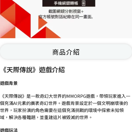
商品介紹
《天際傳說》遊戲介紹
遊戲背景
《天際傳說》是一款奇幻大世界的MMORPG遊戲，帶領玩家進入一
個充滿AI元素的廣袤奇幻世界。遊戲背景設定於一個文明崩壞後的
世界，玩家扮演的角色需要在這個充滿挑戰的環境中探索未知領
域，解決各種難題，並重建這片被毀滅的世界​。
遊戲玩法