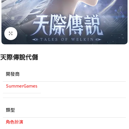
點擊放大
天際傳說代儲
開發商
SummerGames
類型
角色扮演