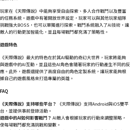
玩家在《天際傳說》中能夠享受自由探索、多人合作戰鬥以及豐富
的任務系統。遊戲中有著開放世界設定，玩家可以與其他玩家組隊
挑戰強大BOSS，也可以單獨進行探索。戰鬥系統融入了AI技術，讓
敵人的行動更加智能化，並且每場戰鬥都充滿了策略性​。
遊戲特色
《天際傳說》最大的特色在於其AI驅動的奇幻大世界，玩家將能夠
與遊戲中的AI互動，並且這些AI角色會隨著玩家的行動產生不同的反
應。此外，遊戲還提供了高度自由的角色定製系統，讓玩家能夠根
據自己的遊戲風格來打造專屬的英雄​。
FAQ
《天際傳說》支持哪些平台？
《天際傳說》支持Android與iOS雙平
台，並提供事前登錄活動。
遊戲中的AI
如何影響戰鬥？
AI敵人會根據玩家的行動來調整策略，
使每場戰鬥都充滿挑戰和變數。