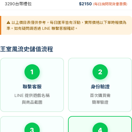
3290台幣禮包
$2150
(每日詢問現貨優惠價)
⚠️ 以上價目表僅供參考，每日匯率皆有浮動，實際價格以下單時報價為
準。如有疑問請透過 LINE 聯繫客服確認。
王室風流史儲值流程
1
2
聯繫客服
身份驗證
LINE 提供遊戲名稱
首次購買需
與商品截圖
簡單驗證
3
4