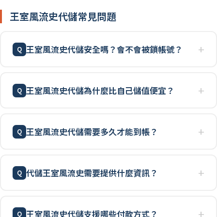
王室風流史代儲常見問題
王室風流史代儲安全嗎？會不會被鎖帳號？
王室風流史代儲為什麼比自己儲值便宜？
王室風流史代儲需要多久才能到帳？
代儲王室風流史需要提供什麼資訊？
王室風流史代儲支援哪些付款方式？