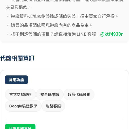
交易及退款。
• 遊戲資料如填寫錯誤造成儲值失誤，須由買家自行承擔。
• 購買的品項請依照您遊戲內有的商品為主。
• 找不到想代儲的項目？請直接洽詢 LINE 客服：
@ktf4930r
代儲相關資訊
常用功能
首次交易驗證
安全碼申請
超商代碼繳費
Google驗證教學
聯絡客服
代儲相關資訊