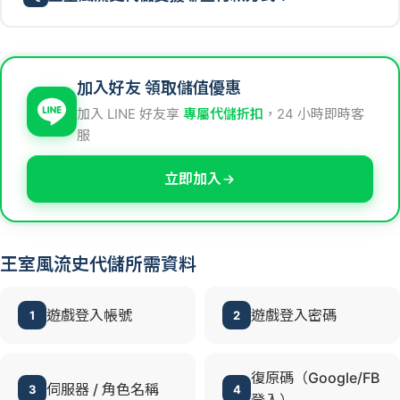
加入好友 領取儲值優惠
加入 LINE 好友享
專屬代儲折扣
，24 小時即時客
服
立即加入
王室風流史代儲所需資料
遊戲登入帳號
遊戲登入密碼
1
2
復原碼（Google/FB
伺服器 / 角色名稱
3
4