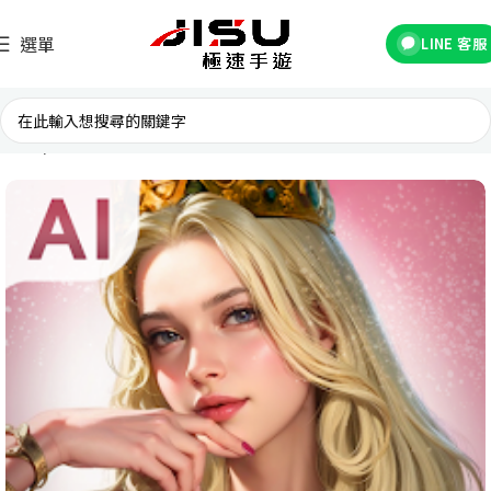
選單
LINE 客服
首頁
台灣遊戲