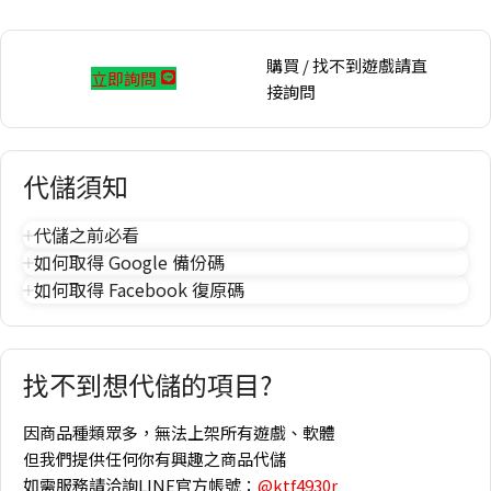
購買 / 找不到遊戲請直
立即詢問
接詢問
代儲須知
代儲之前必看
如何取得 Google 備份碼
如何取得 Facebook 復原碼
找不到想代儲的項目?
因商品種類眾多，無法上架所有遊戲、軟體
但我們提供任何你有興趣之商品代儲
如需服務請洽詢LINE官方帳號：
@ktf4930r