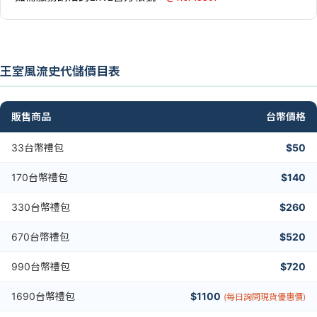
王室風流史代儲價目表
販售商品
台幣價格
33台幣禮包
$50
170台幣禮包
$140
330台幣禮包
$260
670台幣禮包
$520
990台幣禮包
$720
1690台幣禮包
$1100
(每日詢問現貨優惠價)