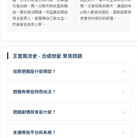
存後訓練，再一次聊天時就重新開
務，又會和角色聊天，裏面的每位
始，跟失憶沒兩樣。而且應該預設
ai戀人都很有個性，重點是都很溫
領主是男人，當選擇自己是女生，
柔會待你很好的那種，…
然後後宮是男人群，…
王室風流史 - 合成戀愛 常見問題
這款遊戲是什麼類型？
遊戲有哪些特色玩法？
遊戲劇情背景是什麼？
支援哪些平台和系統？