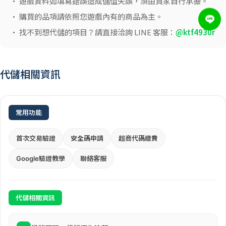
• 遊戲資料如填寫錯誤造成儲值失誤，須由買家自行承擔。
• 購買的品項請依照您遊戲內有的商品為主。
• 找不到想代儲的項目？請直接洽詢 LINE 客服：
@ktf4930r
代儲相關資訊
常用功能
首次交易驗證
安全碼申請
超商代碼繳費
Google驗證教學
聯絡客服
代儲相關資訊