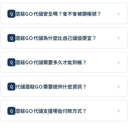
蘑菇GＯ代儲安全嗎？會不會被鎖帳號？
蘑菇GＯ代儲為什麼比自己儲值便宜？
蘑菇GＯ代儲需要多久才能到帳？
代儲蘑菇GＯ需要提供什麼資訊？
蘑菇GＯ代儲支援哪些付款方式？