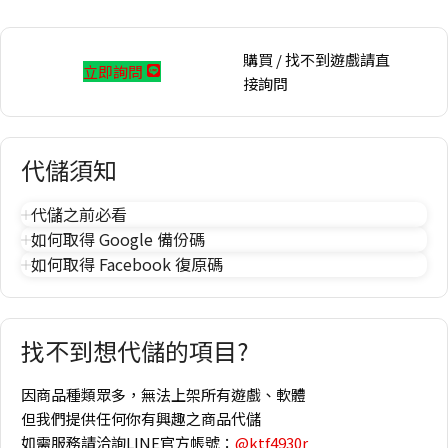
購買 / 找不到遊戲請直
立即詢問
接詢問
代儲須知
代儲之前必看
如何取得 Google 備份碼
如何取得 Facebook 復原碼
找不到想代儲的項目?
因商品種類眾多，無法上架所有遊戲、軟體
但我們提供任何你有興趣之商品代儲
如需服務請洽詢LINE官方帳號：
@ktf4930r