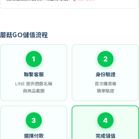
蘑菇GＯ儲值流程
1
2
聯繫客服
身份驗證
LINE 提供遊戲名稱
首次購買需
與商品截圖
簡單驗證
3
4
選擇付款
完成儲值