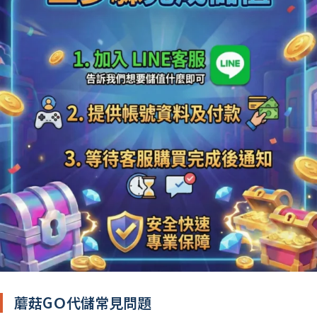
蘑菇GＯ代儲常見問題