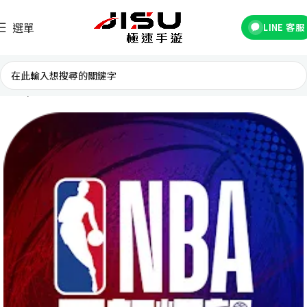
選單
LINE 客服
首頁
台灣遊戲