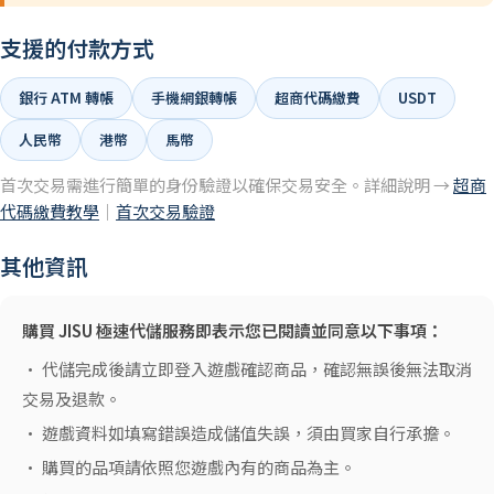
支援的付款方式
銀行 ATM 轉帳
手機網銀轉帳
超商代碼繳費
USDT
人民幣
港幣
馬幣
首次交易需進行簡單的身份驗證以確保交易安全。詳細說明 →
超商
代碼繳費教學
｜
首次交易驗證
其他資訊
購買 JISU 極速代儲服務即表示您已閱讀並同意以下事項：
• 代儲完成後請立即登入遊戲確認商品，確認無誤後無法取消
交易及退款。
• 遊戲資料如填寫錯誤造成儲值失誤，須由買家自行承擔。
• 購買的品項請依照您遊戲內有的商品為主。