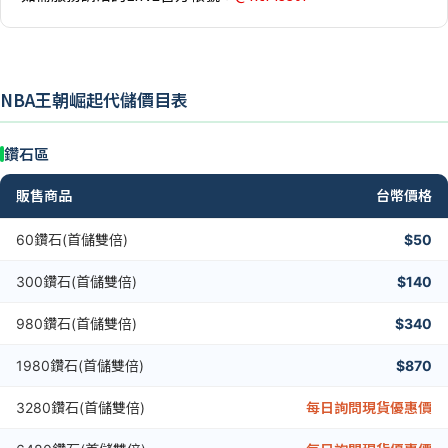
NBA王朝崛起代儲價目表
鑽石區
販售商品
台幣價格
60鑽石(首儲雙倍)
$50
300鑽石(首儲雙倍)
$140
980鑽石(首儲雙倍)
$340
1980鑽石(首儲雙倍)
$870
3280鑽石(首儲雙倍)
每日詢問現貨優惠價