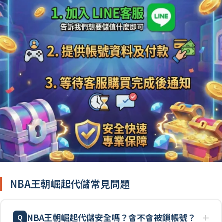
NBA王朝崛起代儲常見問題
NBA王朝崛起代儲安全嗎？會不會被鎖帳號？