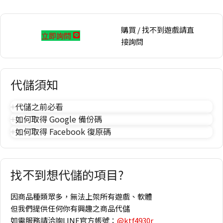
購買 / 找不到遊戲請直
立即詢問
接詢問
代儲須知
代儲之前必看
如何取得 Google 備份碼
如何取得 Facebook 復原碼
找不到想代儲的項目?
因商品種類眾多，無法上架所有遊戲、軟體
但我們提供任何你有興趣之商品代儲
如需服務請洽詢LINE官方帳號：
@ktf4930r