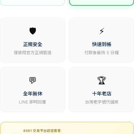
🛡️
⚡
正規安全
快速到帳
僅使用官方正規管道
付款後最快 5 分鐘
💬
🏆
全年無休
十年老店
LINE 即時回覆
台灣老字號代儲商
8591 交易平台認證賣家