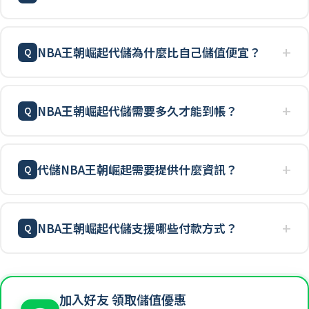
NBA王朝崛起代儲為什麼比自己儲值便宜？
NBA王朝崛起代儲需要多久才能到帳？
代儲NBA王朝崛起需要提供什麼資訊？
NBA王朝崛起代儲支援哪些付款方式？
加入好友 領取儲值優惠