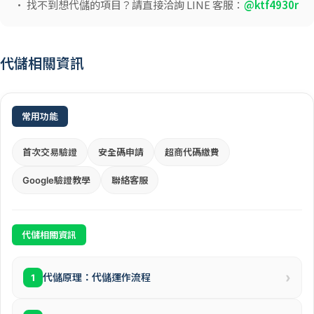
• 找不到想代儲的項目？請直接洽詢 LINE 客服：
@ktf4930r
代儲相關資訊
常用功能
首次交易驗證
安全碼申請
超商代碼繳費
Google驗證教學
聯絡客服
代儲相關資訊
›
代儲原理：代儲運作流程
1