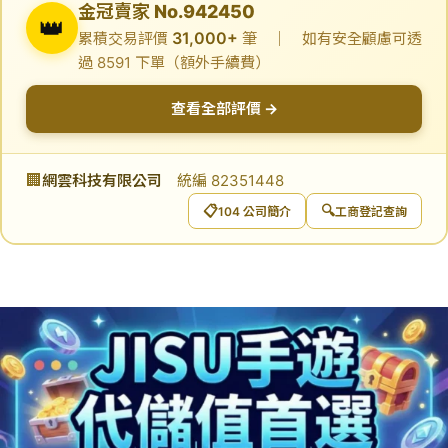
金冠賣家 No.942450
👑
31,000+
累積交易評價
筆 ｜ 如有安全顧慮可透
過 8591 下單（額外手續費）
查看全部評價 →
🏢
網雲科技有限公司
統編 82351448
📋
🔍
104 公司簡介
工商登記查詢