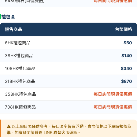
6480鑽石(首儲雙倍)
每日詢問現貨優惠價
禮包區
販售商品
台幣價格
6HK禮包商品
$50
38HK禮包商品
$140
108HK禮包商品
$340
218HK禮包商品
$870
358HK禮包商品
每日詢問現貨優惠價
708HK禮包商品
每日詢問現貨優惠價
⚠️ 以上價目表僅供參考，每日匯率皆有浮動，實際價格以下單時報價為
準。如有疑問請透過 LINE 聯繫客服確認。