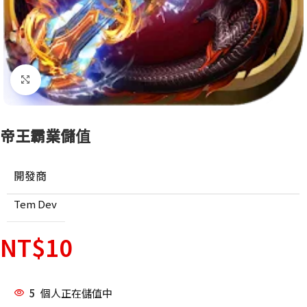
點擊放大
帝王霸業儲值
開發商
Tem Dev
NT$
10
5
個人正在儲值中