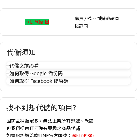
購買 / 找不到遊戲請直
立即詢問
接詢問
代儲須知
代儲之前必看
如何取得 Google 備份碼
如何取得 Facebook 復原碼
找不到想代儲的項目?
因商品種類眾多，無法上架所有遊戲、軟體
但我們提供任何你有興趣之商品代儲
如需服務請洽詢LINE官方帳號：
@ktf4930r