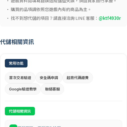
• 遊戲資料如填寫錯誤造成儲值失誤，須由買家自行承擔。
• 購買的品項請依照您遊戲內有的商品為主。
• 找不到想代儲的項目？請直接洽詢 LINE 客服：
@ktf4930r
代儲相關資訊
常用功能
首次交易驗證
安全碼申請
超商代碼繳費
Google驗證教學
聯絡客服
代儲相關資訊