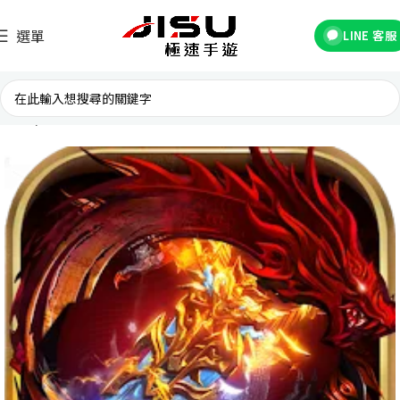
選單
LINE 客服
首頁
台灣遊戲