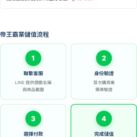
帝王霸業儲值流程
1
2
聯繫客服
身份驗證
LINE 提供遊戲名稱
首次購買需
與商品截圖
簡單驗證
3
4
選擇付款
完成儲值