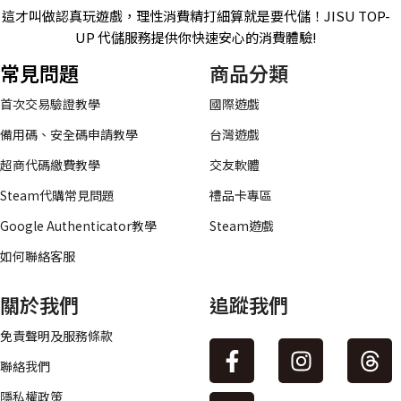
這才叫做認真玩遊戲，理性消費精打細算就是要代儲！JISU TOP-
UP 代儲服務提供你快速安心的消費體驗!
常見問題
商品分類
首次交易驗證教學
國際遊戲
備用碼、安全碼申請教學
台灣遊戲
超商代碼繳費教學
交友軟體
Steam代購常見問題
禮品卡專區
Google Authenticator教學
Steam遊戲
如何聯絡客服
關於我們
追蹤我們
免責聲明及服務條款
聯絡我們
隱私權政策